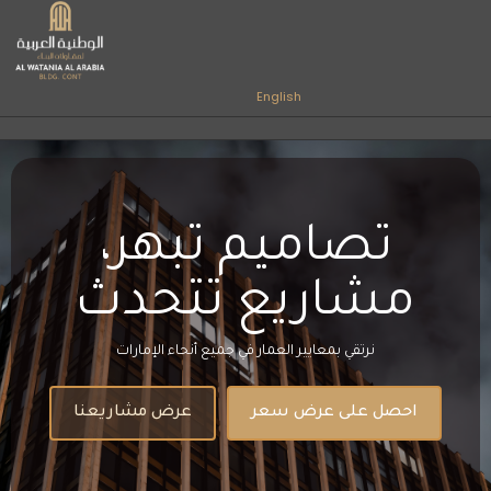
English
تصاميم تبهر،
مشاريع تتحدث
نرتقي بمعايير العمار في جميع أنحاء الإمارات
احصل على عرض سعر
عرض مشاريعنا