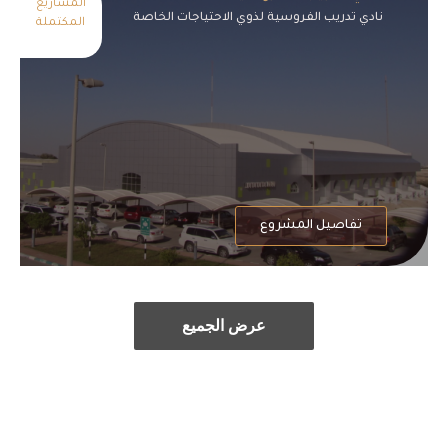
المشاريع
نادي تدريب الفروسية لذوي الاحتياجات الخاصة
المكتملة
تفاصيل المشروع
عرض الجميع
عرض الجميع