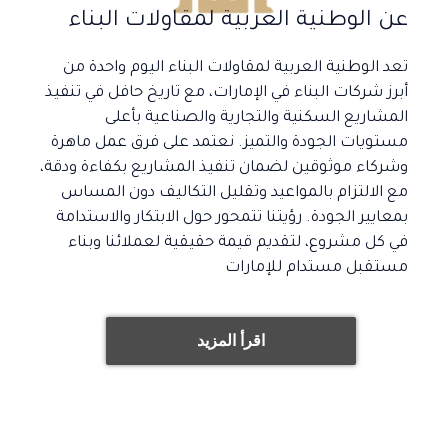
عن الوطنية العربية لمقاولات البناء
تعد الوطنية العربية لمقاولات البناء اليوم واحدة من
أبرز شركات البناء في الإمارات، مع تاريخ حافل في تنفيذ
المشاريع السكنية والتجارية والصناعية بأعلى
مستويات الجودة والتميز. نعتمد على فرق عمل ماهرة
وشركاء موثوقين لضمان تنفيذ المشاريع بكفاءة ودقة،
مع الالتزام بالمواعيد وتقليل التكاليف دون المساس
بمعايير الجودة. رؤيتنا تتمحور حول الابتكار والاستدامة
في كل مشروع، لتقديم قيمة حقيقية لعملائنا وبناء
مستقبل مستدام للإمارات
اقرأ المزيد
اقرأ المزيد