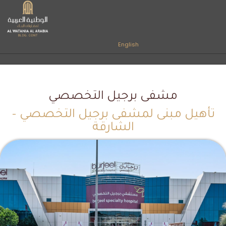
English
مشفى برجيل التخصصي
تأهيل مبنى لمشفى برجيل التخصصي –
الشارقة