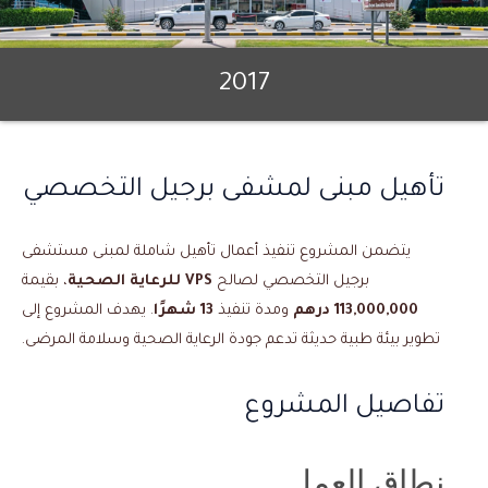
2017
تأهيل مبنى لمشفى برجيل التخصصي
يتضمن المشروع تنفيذ أعمال تأهيل شاملة لمبنى مستشفى
برجيل التخصصي لصالح
VPS للرعاية الصحية
، بقيمة
113,000,000 درهم
ومدة تنفيذ
13 شهرًا
. يهدف المشروع إلى
تطوير بيئة طبية حديثة تدعم جودة الرعاية الصحية وسلامة المرضى.
تفاصيل المشروع
نطاق العمل